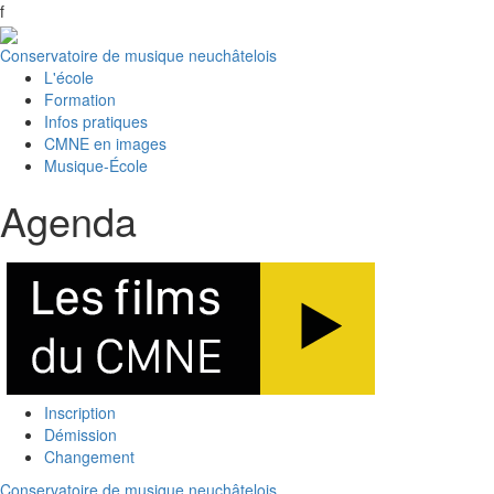
f
Conservatoire de musique neuchâtelois
L'école
Formation
Infos pratiques
CMNE en images
Musique-École
Agenda
Inscription
Démission
Changement
Conservatoire de musique neuchâtelois