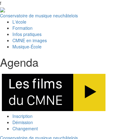
f
Conservatoire de musique neuchâtelois
L'école
Formation
Infos pratiques
CMNE en images
Musique-École
Agenda
Inscription
Démission
Changement
Conservatoire de musique neuchâtelois