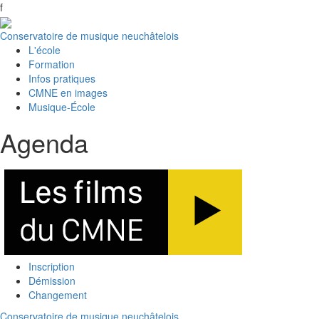
f
Conservatoire de musique neuchâtelois
L'école
Formation
Infos pratiques
CMNE en images
Musique-École
Agenda
Inscription
Démission
Changement
Conservatoire de musique neuchâtelois