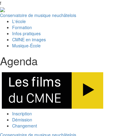
f
Conservatoire de musique neuchâtelois
L'école
Formation
Infos pratiques
CMNE en images
Musique-École
Agenda
Inscription
Démission
Changement
Conservatoire de musique neuchâtelois