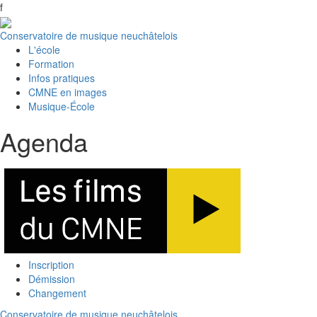
f
Conservatoire de musique neuchâtelois
L'école
Formation
Infos pratiques
CMNE en images
Musique-École
Agenda
Inscription
Démission
Changement
Conservatoire de musique neuchâtelois