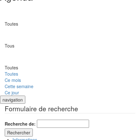
Catégorie
Toutes
Lieu
Tous
Date
Toutes
Toutes
Ce mois
Cette semaine
Ce jour
navigation
Formulaire de recherche
Recherche de:
Informations