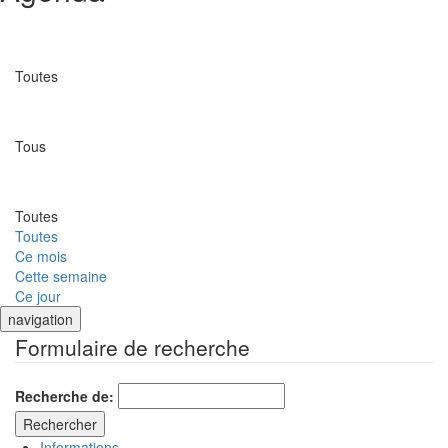
Catégorie
Toutes
Lieu
Tous
Date
Toutes
Toutes
Ce mois
Cette semaine
Ce jour
navigation
Formulaire de recherche
Recherche de:
Informations