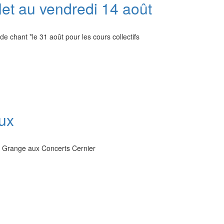
llet au vendredi 14 août
e chant *le 31 août pour les cours collectifs
ux
la Grange aux Concerts Cernier