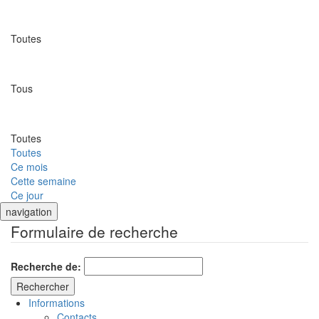
Catégorie
Toutes
Lieu
Tous
Date
Toutes
Toutes
Ce mois
Cette semaine
Ce jour
navigation
Formulaire de recherche
Recherche de:
Informations
Contacts