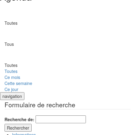
Catégorie
Toutes
Lieu
Tous
Date
Toutes
Toutes
Ce mois
Cette semaine
Ce jour
navigation
Formulaire de recherche
Recherche de:
Informations