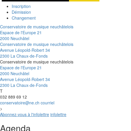
Inscription
Démission
Changement
Conservatoire de musique neuchâtelois
Espace de l'Europe 21
2000 Neuchâtel
Conservatoire de musique neuchâtelois
Avenue Léopold-Robert 34
2300 La Chaux-de-Fonds
Conservatoire de musique neuchâtelois
Espace de l'Europe 21
2000 Neuchâtel
Avenue Léopold-Robert 34
2300 La Chaux-de-Fonds
T
032 889 69 12
conservatoire@ne.ch
courriel
>
Abonnez-vous à l'infolettre
infolettre
Agenda