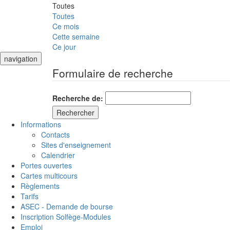
Toutes
Toutes
Ce mois
Cette semaine
Ce jour
navigation
Formulaire de recherche
Recherche de:
Informations
Contacts
Sites d'enseignement
Calendrier
Portes ouvertes
Cartes multicours
Règlements
Tarifs
ASEC - Demande de bourse
Inscription Solfège-Modules
Emploi