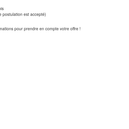
ois
e postulation est accepté)
rmations pour prendre en compte votre offre !