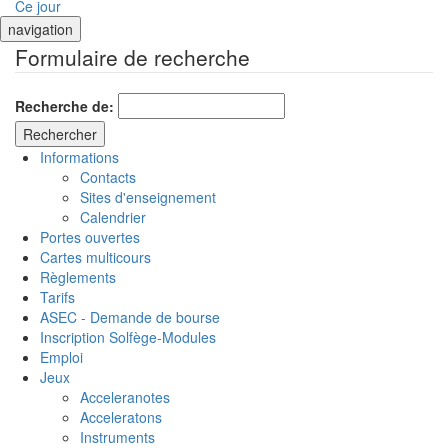
Ce jour
navigation
Formulaire de recherche
Recherche de:
Informations
Contacts
Sites d'enseignement
Calendrier
Portes ouvertes
Cartes multicours
Règlements
Tarifs
ASEC - Demande de bourse
Inscription Solfège-Modules
Emploi
Jeux
Acceleranotes
Acceleratons
Instruments