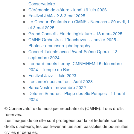
Conservatoire
Cérémonie de clôture - lundi 19 juin 2026
Festival JMA - 2 & 3 mai 2025
Le Choeur d'enfants du CMNE - Nabucco - 29 avril, 1
et 3 mai 2025
Grand Conseil - Fin de législature - 18 mars 2025
CMNE Orchestra - L'Inachevée - Janvier 2025 -
Photos : emmasdb_photography
Concert Talents avec l'Avant-Scène Opéra - 13
septembre 2024
Leonard meets Lenny -CMNE/HEM 15 décembre
2024 - Temple du Bas
Festival Jazz _ Juin 2023
Les amériques noires - Août 2023
BarcaNostra - novembre 2022
Détours Sonores - Plage des Six Pompes - 11 août
2024
© Conservatoire de musique neuchâtelois (CMNE). Tous droits
réservés.
Les images de ce site sont protégées par la loi fédérale sur les
droits d’auteurs, les contrevenant.es sont passibles de poursuites
civiles et pénales.