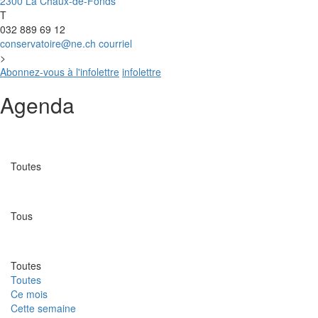
2300 La Chaux-de-Fonds
T
032 889 69 12
conservatoire@ne.ch
courriel
>
Abonnez-vous à l'infolettre
infolettre
Agenda
Catégorie
Toutes
Lieu
Tous
Date
Toutes
Toutes
Ce mois
Cette semaine