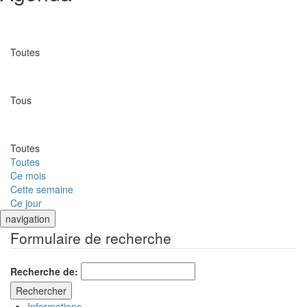
Catégorie
Toutes
Lieu
Tous
Date
Toutes
Toutes
Ce mois
Cette semaine
Ce jour
navigation
Formulaire de recherche
Recherche de:
Informations