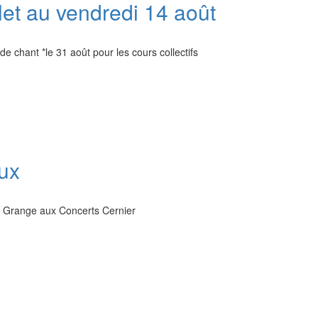
llet au vendredi 14 août
e chant *le 31 août pour les cours collectifs
ux
la Grange aux Concerts Cernier