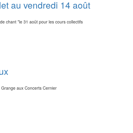
llet au vendredi 14 août
e chant *le 31 août pour les cours collectifs
ux
la Grange aux Concerts Cernier