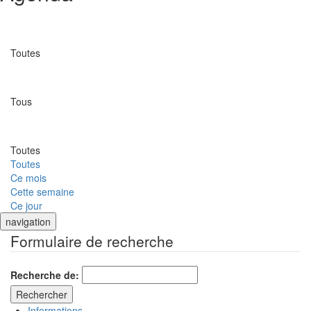
Catégorie
Toutes
Lieu
Tous
Date
Toutes
Toutes
Ce mois
Cette semaine
Ce jour
navigation
Formulaire de recherche
Recherche de:
Informations