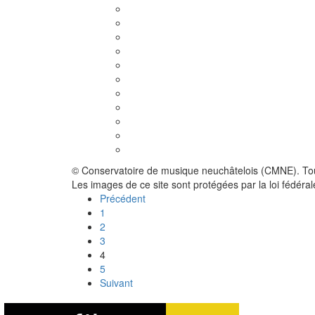
© Conservatoire de musique neuchâtelois (CMNE). Tou
Les images de ce site sont protégées par la loi fédérale
Précédent
1
2
3
4
5
Suivant