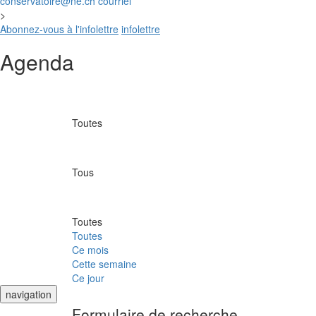
conservatoire@ne.ch
courriel
>
Abonnez-vous à l'infolettre
infolettre
Agenda
Toutes
Tous
Toutes
Toutes
Ce mois
Cette semaine
Ce jour
navigation
Formulaire de recherche