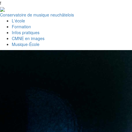
f
Conservatoire de musique neuchâtelois
L'école
Formation
Infos pratiques
CMNE en images
Musique-École