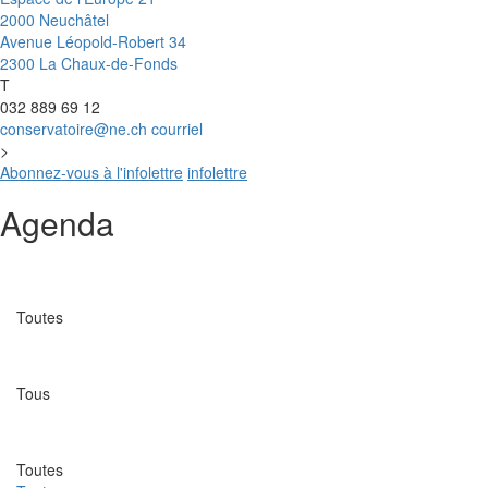
2000 Neuchâtel
Avenue Léopold-Robert 34
2300 La Chaux-de-Fonds
T
032 889 69 12
conservatoire@ne.ch
courriel
>
Abonnez-vous à l'infolettre
infolettre
Agenda
Catégorie
Toutes
Lieu
Tous
Date
Toutes