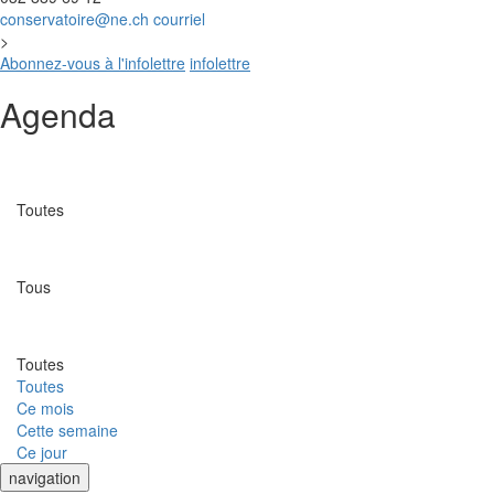
conservatoire@ne.ch
courriel
>
Abonnez-vous à l'infolettre
infolettre
Agenda
Catégorie
Toutes
Lieu
Tous
Date
Toutes
Toutes
Ce mois
Cette semaine
Ce jour
navigation