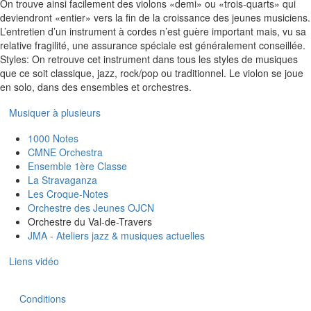
On trouve ainsi facilement des violons «demi» ou «trois-quarts» qui
deviendront «entier» vers la fin de la croissance des jeunes musiciens.
L’entretien d’un instrument à cordes n’est guère important mais, vu sa
relative fragilité, une assurance spéciale est généralement conseillée.
Styles: On retrouve cet instrument dans tous les styles de musiques
que ce soit classique, jazz, rock/pop ou traditionnel. Le violon se joue
en solo, dans des ensembles et orchestres.
Musiquer à plusieurs
1000 Notes
CMNE Orchestra
Ensemble 1ère Classe
La Stravaganza
Les Croque-Notes
Orchestre des Jeunes OJCN
Orchestre du Val-de-Travers
JMA - Ateliers jazz & musiques actuelles
Liens vidéo
Conditions