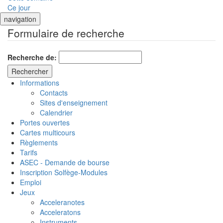
Ce jour
navigation
Formulaire de recherche
Recherche de:
Informations
Contacts
Sites d'enseignement
Calendrier
Portes ouvertes
Cartes multicours
Règlements
Tarifs
ASEC - Demande de bourse
Inscription Solfège-Modules
Emploi
Jeux
Acceleranotes
Acceleratons
Instruments